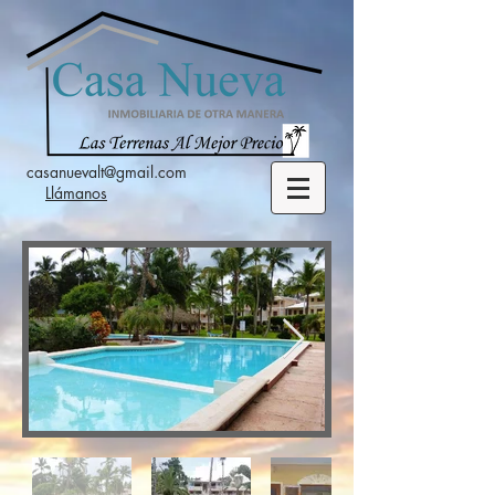
casanuevalt@gmail.com
Llámanos