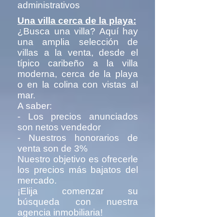
administrativos
Una villa cerca de la playa:
¿Busca una villa? Aquí hay
una amplia selección de
villas a la venta, desde el
típico caribeño a la villa
moderna, cerca de la playa
o en la colina con vistas al
mar.
A saber:
- Los precios anunciados
son netos vendedor
- Nuestros honorarios de
venta son de 3%
Nuestro objetivo es ofrecerle
los precios más bajatos del
mercado.
¡Elija comenzar su
búsqueda con nuestra
agencia inmobiliaria!