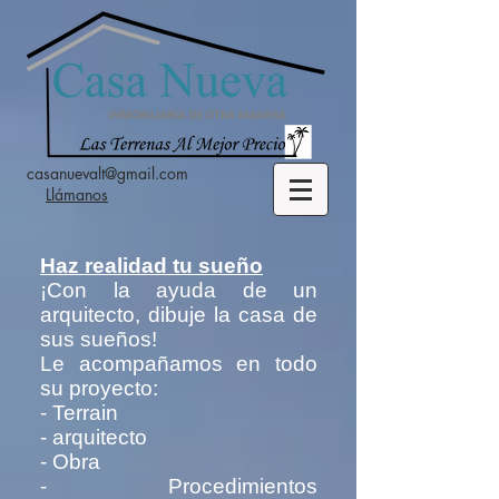
casanuevalt@gmail.com
Llámanos
Haz realidad tu sueño
¡Con la ayuda de un
arquitecto, dibuje la casa de
sus sueños!
Le acompañamos en todo
su proyecto:
- Terrain
- arquitecto
- Obra
- Procedimientos