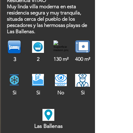
Residencia VITAO
Muy linda villa moderna en esta
residencia segura y muy tranquila,
situada cerca del pueblo de los
pescadores y las hermosas playas de
Las Ballenas.
3
2
130 m²
400 m²
Si
Si
No
Si
Las Ballenas