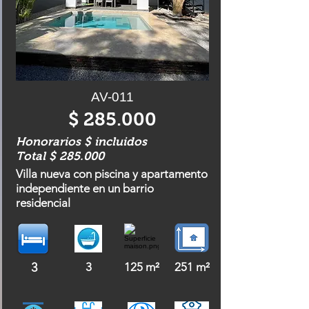
AV-011
$ 285.000
Honorarios $ incluidos
Total $ 285.000
Villa nueva con piscina y apartamento
independiente en un barrio
residencial
3
3
125 m²
251 m²