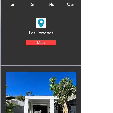
Si
Si
No
Oui
Las Terrenas
Mas