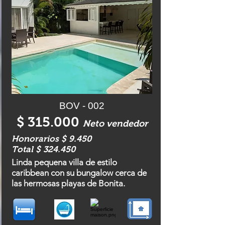
BOV - 002
$ 315.000
Neto vendedor
Honorarios $ 9.450
Total $ 324.450
Linda pequena villa de estilo
caribbean con su bungalow cerca de
las hermosas playas de Bonita.