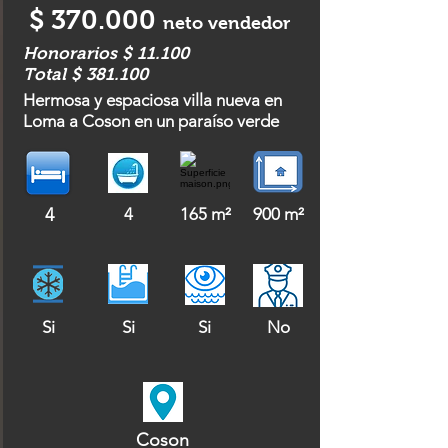
$ 370.000
neto vendedor
Honorarios $ 11.100
Total $ 381.100
Hermosa y espaciosa villa nueva en
Loma a Coson en un paraíso verde
4
4
165 m²
900 m²
Si
Si
Si
No
Coson