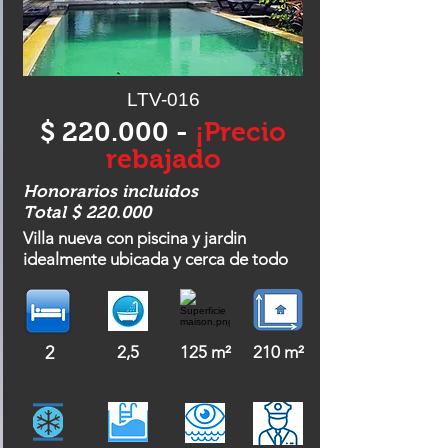
LTV-016
$ 220.000 -
¡Precio
rebajado
Honorarios incluidos
Total $ 220.000
Villa nueva con piscina y jardin
idealmente ubicada y cerca de todo
2
2,5
125 m²
210 m²