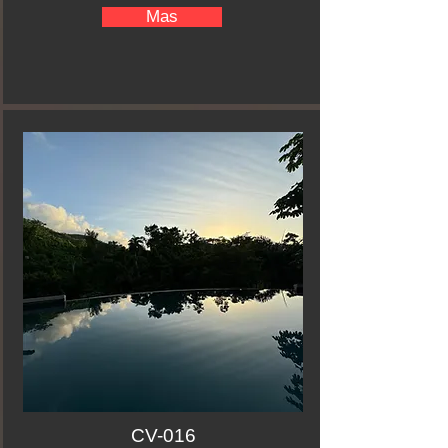
Mas
CV-016