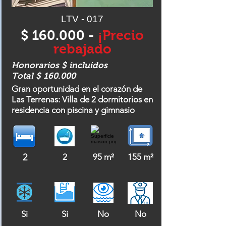
LTV - 017
$ 160.000 -
¡Precio
rebajado
Honorarios $ incluidos
Total $ 160.000
Gran oportunidad en el corazón de
Las Terrenas: Villa de 2 dormitorios en
residencia con piscina y gimnasio
2
2
95 m²
155 m²
Si
Si
No
No