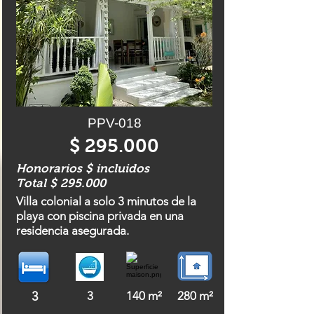
PPV-018
$ 295.000
Honorarios $ incluidos
Total $ 295.000
Villa colonial a solo 3 minutos de la
playa con piscina privada en una
residencia asegurada.
3
3
140 m²
280 m²