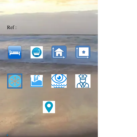
Ref :