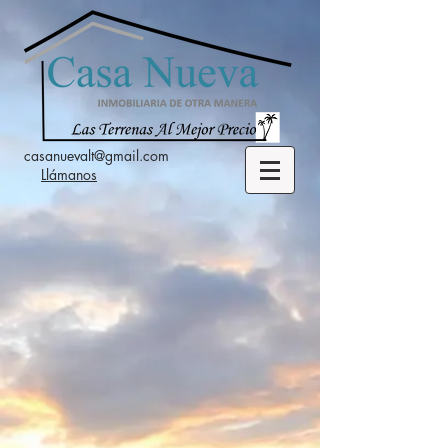
casanuevalt@gmail.com
Llámanos