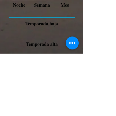
Noche
Semana
Mes
Temporada baja
Temporada alta
Fin de ano
Semana Santa
Volver