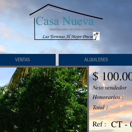
VENTAS
ALQUILERES
$ 100.0
Neto vendedor
Honorarios :
Total :
CT - 
Ref :