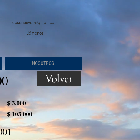
casanuevalt@gmail.com
Llámanos
NOSOTROS
Volver
00
$ 3.000
$ 103.000
001