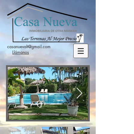
casanuevalt@gmail.com
Llámanos